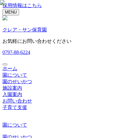
採用情報はこちら
MENU
クレア・サン保育園
お気軽にお問い合わせください
0797-88-6224
ホーム
園について
園のせいかつ
施設案内
入園案内
お問い合わせ
子育て支援
園について
園のせいかつ