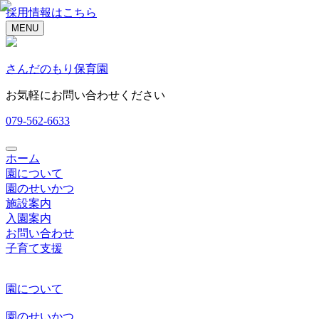
採用情報はこちら
MENU
さんだのもり保育園
お気軽にお問い合わせください
079-562-6633
ホーム
園について
園のせいかつ
施設案内
入園案内
お問い合わせ
子育て支援
園について
園のせいかつ