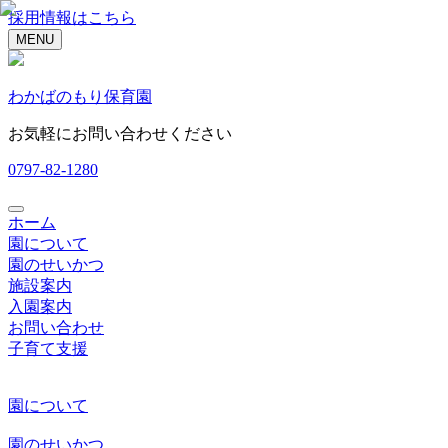
採用情報はこちら
MENU
わかばのもり保育園
お気軽にお問い合わせください
0797-82-1280
ホーム
園について
園のせいかつ
施設案内
入園案内
お問い合わせ
子育て支援
園について
園のせいかつ