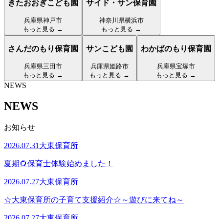
きたおおぎこども園
サイド・サン保育園
兵庫県神戸市
神奈川県横浜市
もっと見る →
もっと見る →
さんだのもり保育園
サンこども園
わかばのもり保育園
兵庫県三田市
兵庫県姫路市
兵庫県宝塚市
もっと見る →
もっと見る →
もっと見る →
NEWS
NEWS
お知らせ
2026.07.31
大東保育所
夏期🌻保育士体験始めました！
2026.07.27
大東保育所
☆大東保育所の子育て支援紹介☆～遊びに来てね～
2026.07.27
大東保育所