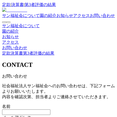
定款
|
決算書
|
第3者評価の結果
サン福祉会について
園の紹介
お知らせ
アクセス
お問い合わせ
サン福祉会について
園の紹介
お知らせ
アクセス
お問い合わせ
定款
決算書
第3者評価の結果
CONTACT
お問い合わせ
社会福祉法人サン福祉会へのお問い合わせは、下記フォーム
よりお願いいたします。
内容を確認次第、担当者よりご連絡させていただきます。
名前